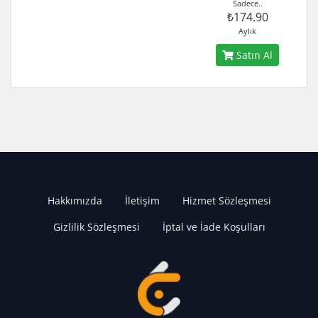
Sadece..
₺174.90
Aylık
Satın Al
Hakkımızda
İletişim
Hizmet Sözleşmesi
Gizlilik Sözleşmesi
İptal ve İade Koşulları