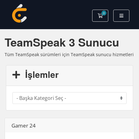
0
Sepet
TeamSpeak 3 Sunucu
Tüm TeamSpeak sürümleri için TeamSpeak sunucu hizmetleri
İşlemler
Gamer 24