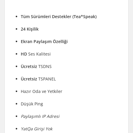
Tüm Sürümleri Destekler (Tea*Speak)
24 Kişilik
Ekran Paylaşım Özelliği
HD
Ses Kalitesi
Ücretsiz
TSDNS
Ücretsiz
TSPANEL
Hazır Oda ve Yetkiler
Düşük Ping
Paylaşımlı IP Adresi
YatQa Girişi Yok