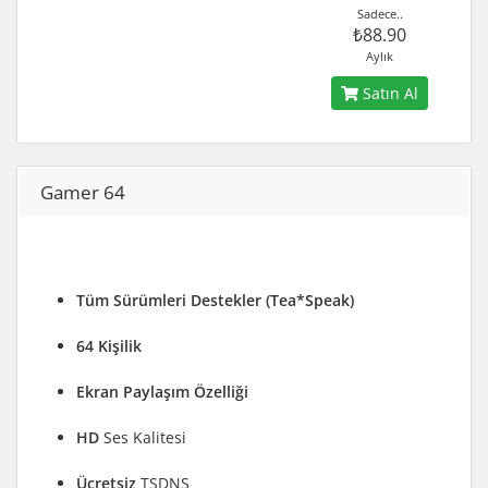
Sadece..
₺88.90
Aylık
Satın Al
Gamer 64
Tüm Sürümleri Destekler (Tea*Speak)
64 Kişilik
Ekran Paylaşım Özelliği
HD
Ses Kalitesi
Ücretsiz
TSDNS