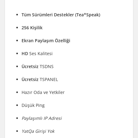
Tüm Sürümleri Destekler (Tea*Speak)
256 Kişilik
Ekran Paylaşım Özelliği
HD
Ses Kalitesi
Ücretsiz
TSDNS
Ücretsiz
TSPANEL
Hazır Oda ve Yetkiler
Düşük Ping
Paylaşımlı IP Adresi
YatQa Girişi Yok