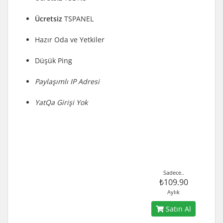
Ücretsiz
TSPANEL
Hazır Oda ve Yetkiler
Düşük Ping
Paylaşımlı IP Adresi
YatQa Girişi Yok
Sadece..
₺109.90
Aylık
Satın Al