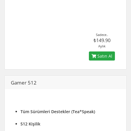
Sadece..
₺149.90
Aylık
Satın Al
Gamer 512
Tüm Sürümleri Destekler (Tea*Speak)
512 Kişilik