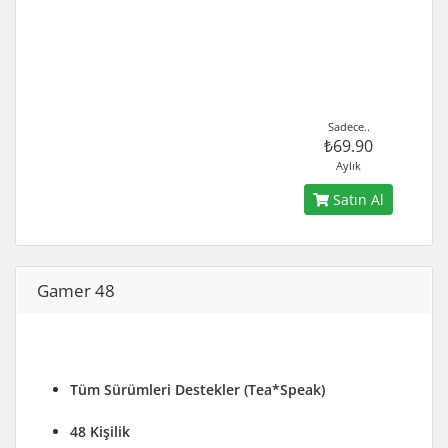
Sadece..
₺69.90
Aylık
Satın Al
Gamer 48
Tüm Sürümleri Destekler (Tea*Speak)
48 Kişilik